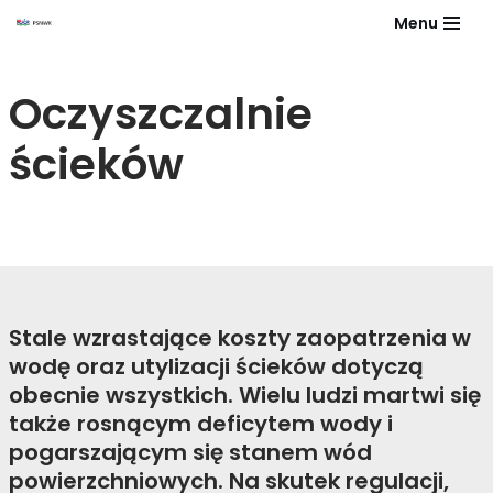
Menu
Przejdź
do
Oczyszczalnie
treści
ścieków
Stale wzrastające koszty zaopatrzenia w
wodę oraz utylizacji ścieków dotyczą
obecnie wszystkich. Wielu ludzi martwi się
także rosnącym deficytem wody i
pogarszającym się stanem wód
powierzchniowych. Na skutek regulacji,