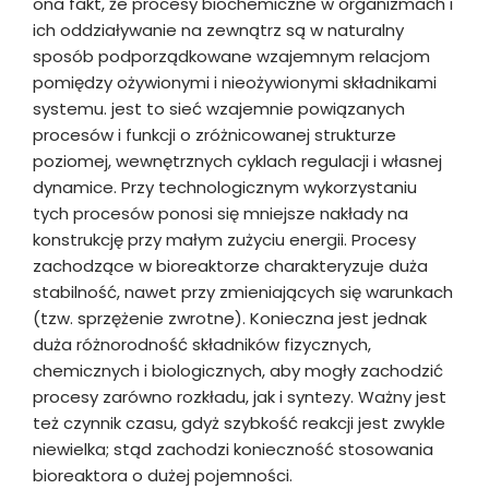
ona fakt, że procesy biochemiczne w organizmach i
ich oddziaływanie na zewnątrz są w naturalny
sposób podporządkowane wzajemnym relacjom
pomiędzy ożywionymi i nieożywionymi składnikami
systemu. jest to sieć wzajemnie powiązanych
procesów i funkcji o zróżnicowanej strukturze
poziomej, wewnętrznych cyklach regulacji i własnej
dynamice. Przy technologicznym wykorzystaniu
tych procesów ponosi się mniejsze nakłady na
konstrukcję przy małym zużyciu energii. Procesy
zachodzące w bioreaktorze charakteryzuje duża
stabilność, nawet przy zmieniających się warunkach
(tzw. sprzężenie zwrotne). Konieczna jest jednak
duża różnorodność składników fizycznych,
chemicznych i biologicznych, aby mogły zachodzić
procesy zarówno rozkładu, jak i syntezy. Ważny jest
też czynnik czasu, gdyż szybkość reakcji jest zwykle
niewielka; stąd zachodzi konieczność stosowania
bioreaktora o dużej pojemności.