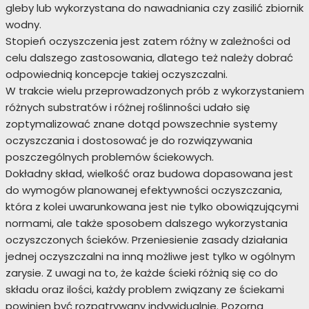
gleby lub wykorzystana do nawadniania czy zasilić zbiornik
wodny.
Stopień oczyszczenia jest zatem różny w zależności od
celu dalszego zastosowania, dlatego też należy dobrać
odpowiednią koncepcje takiej oczyszczalni.
W trakcie wielu przeprowadzonych prób z wykorzystaniem
różnych substratów i różnej roślinności udało się
zoptymalizować znane dotąd powszechnie systemy
oczyszczania i dostosować je do rozwiązywania
poszczególnych problemów ściekowych.
Dokładny skład, wielkość oraz budowa dopasowana jest
do wymogów planowanej efektywności oczyszczania,
która z kolei uwarunkowana jest nie tylko obowiązującymi
normami, ale także sposobem dalszego wykorzystania
oczyszczonych ścieków. Przeniesienie zasady działania
jednej oczyszczalni na inną możliwe jest tylko w ogólnym
zarysie. Z uwagi na to, że każde ścieki różnią się co do
składu oraz ilości, każdy problem związany ze ściekami
powinien być rozpatrywany indywidualnie. Pozorna