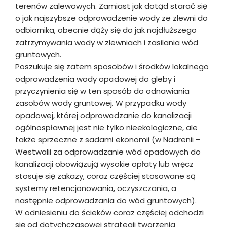
terenów zalewowych. Zamiast jak dotąd starać się
o jak najszybsze odprowadzenie wody ze zlewni do
odbiornika, obecnie dąży się do jak najdłuższego
zatrzymywania wody w zlewniach i zasilania wód
gruntowych.
Poszukuje się zatem sposobów i środków lokalnego
odprowadzenia wody opadowej do gleby i
przyczynienia się w ten sposób do odnawiania
zasobów wody gruntowej. W przypadku wody
opadowej, której odprowadzanie do kanalizacji
ogólnospławnej jest nie tylko nieekologiczne, ale
także sprzeczne z sadami ekonomii (w Nadrenii –
Westwalii za odprowadzanie wód opadowych do
kanalizacji obowiązują wysokie opłaty lub wręcz
stosuje się zakazy, coraz częściej stosowane są
systemy retencjonowania, oczyszczania, a
następnie odprowadzania do wód gruntowych).
W odniesieniu do ścieków coraz częściej odchodzi
się od dotychczasowej strategii tworzenia