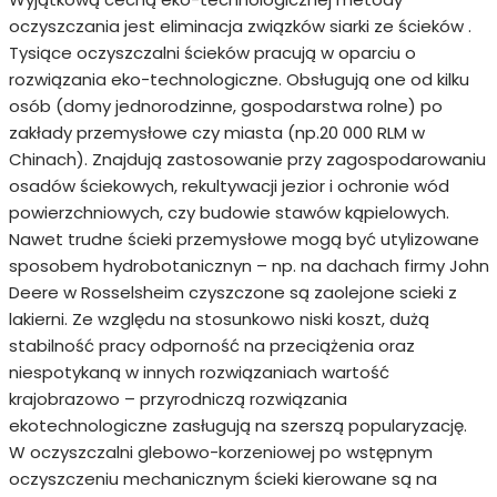
oczyszczania jest eliminacja związków siarki ze ścieków .
Tysiące oczyszczalni ścieków pracują w oparciu o
rozwiązania eko-technologiczne. Obsługują one od kilku
osób (domy jednorodzinne, gospodarstwa rolne) po
zakłady przemysłowe czy miasta (np.20 000 RLM w
Chinach). Znajdują zastosowanie przy zagospodarowaniu
osadów ściekowych, rekultywacji jezior i ochronie wód
powierzchniowych, czy budowie stawów kąpielowych.
Nawet trudne ścieki przemysłowe mogą być utylizowane
sposobem hydrobotanicznyn – np. na dachach firmy John
Deere w Rosselsheim czyszczone są zaolejone scieki z
lakierni. Ze względu na stosunkowo niski koszt, dużą
stabilność pracy odporność na przeciążenia oraz
niespotykaną w innych rozwiązaniach wartość
krajobrazowo – przyrodniczą rozwiązania
ekotechnologiczne zasługują na szerszą popularyzację.
W oczyszczalni glebowo-korzeniowej po wstępnym
oczyszczeniu mechanicznym ścieki kierowane są na