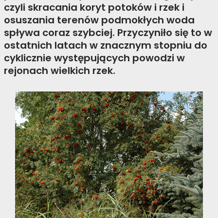
czyli skracania koryt potoków i rzek i
osuszania terenów podmokłych woda
spływa coraz szybciej. Przyczyniło się to w
ostatnich latach w znacznym stopniu do
cyklicznie występujących powodzi w
rejonach wielkich rzek.