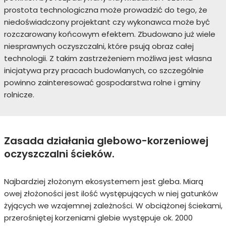
prostota technologiczna może prowadzić do tego, że
niedoświadczony projektant czy wykonawca może być
rozczarowany końcowym efektem. Zbudowano już wiele
niesprawnych oczyszczalni, które psują obraz całej
technologii. Z takim zastrzeżeniem możliwa jest własna
inicjatywa przy pracach budowlanych, co szczególnie
powinno zainteresować gospodarstwa rolne i gminy
rolnicze.
Zasada działania glebowo-korzeniowej
oczyszczalni ścieków.
Najbardziej złożonym ekosystemem jest gleba. Miarą
owej złożoności jest ilość występujących w niej gatunków
żyjących we wzajemnej zależności. W obciążonej ściekami,
przerośniętej korzeniami glebie występuje ok. 2000