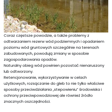
Coraz częstsze powodzie, a także problemy z
odtwarzaniem rezerw wód podziemnych i opadaniem
poziomu wód gruntowych szczególnie na terenach
zabudowanych, powodują zmiany w sposobie
zagospodarowania opadów.
Naturalny obieg wód powinien pozostać nienaruszony
lub odtworzony.
Retencjonowanie, wykorzystywanie w celach
użytkowych, rozsączanie do gleb to nie tylko właściwe
sposoby przeciwdziałania „stepowieniu” środowiska i
ochrony przeciwpowodziowej ale również źródło
znacznych oszczędności.